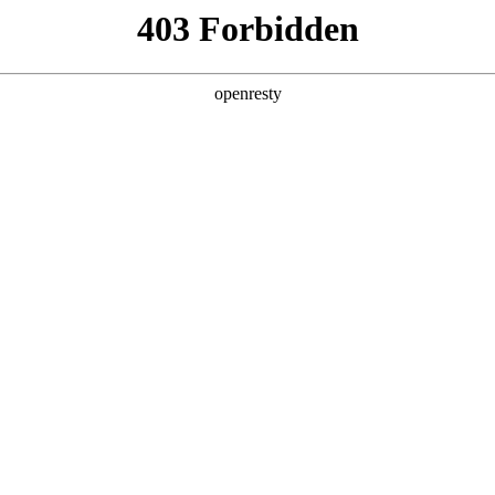
产品及服务
行业解决方案
合作伙伴
投资者关系